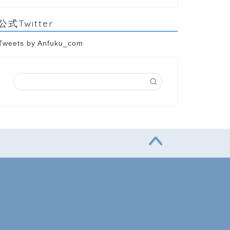
公式Twitter
Tweets by Anfuku_com