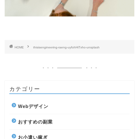
HOME
thisisengineering-raeng-uyfohHiTxho-unsplash
カテゴリー
Webデザイン
おすすめの副業
お小遣い稼ぎ