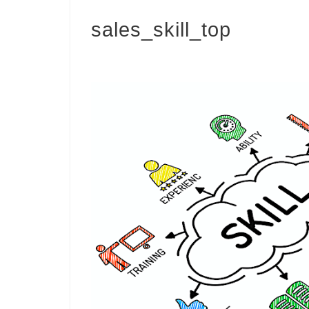
sales_skill_top