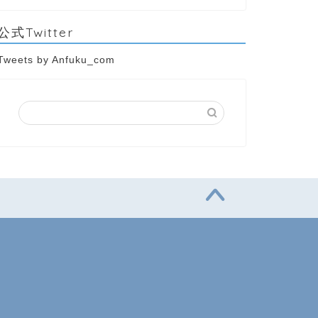
公式Twitter
Tweets by Anfuku_com