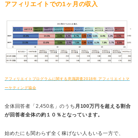
アフィリエイトでの1ヶ月の収入
アフィリエイトプログラムに関する意識調査2018年 アフィリエイトマ
ーケティング協会
全体回答者「2,450名」のうち
月100万円を超える割合
が回答者全体の約１０％となっています。
始めたにも関わらず全く稼げない人もいる一方で、