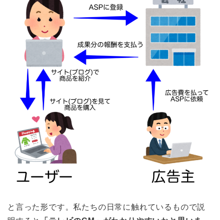
と言った形です。私たちの日常に触れているもので説