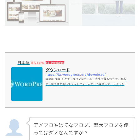
日本語
8 Users
48 Pockets
ダウンロード
https://ja.wordpress.org/download/
WordPress を今すぐダウンロードし、世界で最も強力で、有名
で、拡張性の高いプラットフォームの一つを使って、サイトを作
り始めましょう。
アメブロやはてなブログ、楽天ブログを使
ってはダメなんですか？