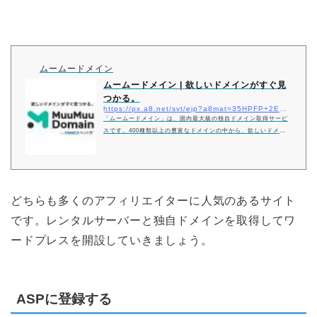
ムームードメイン
ムームードメイン | 欲しいドメインがすぐ見
つかる。
https://px.a8.net/svt/ejp?a8mat=35HPFP+2EBW9M+348+1BQBKJ
「ムームードメイン」は、国内最大級の独自ドメイン取得サービ
スです。400種類以上の豊富なドメインの中から、欲しいドメイ
ンがきっと見つかります。取得後はホームページをすぐに作成で
きるサービスも提供。まずはドメイン検索から。
どちらも多くのアフィリエイターに人気のあるサイト
です。レンタルサーバーと独自ドメインを取得してワ
ードプレスを開設していきましょう。
ASPに登録する