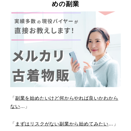
めの副業
「
副業を始めたいけど何からやれば良いかわから
ない
…」
「
まずはリスクがない副業から始めてみたい
…」