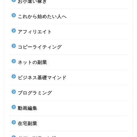
お小遣い稼ぎ
これから始めたい人へ
アフィリエイト
コピーライティング
ネットの副業
ビジネス基礎マインド
プログラミング
動画編集
在宅副業