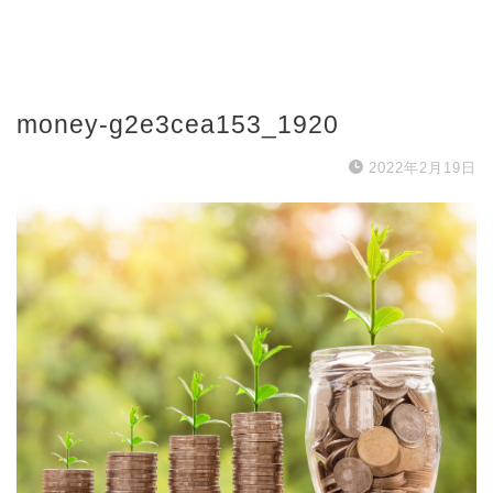
money-g2e3cea153_1920
2022年2月19日