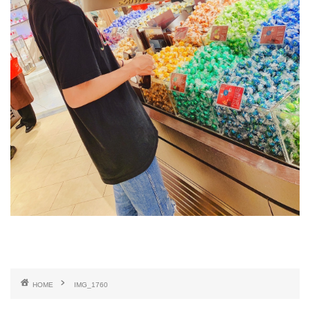
HOME
IMG_1760