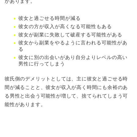
があります。
彼女と過ごせる時間が減る
彼女の方が収入が高くなる可能性もある
彼女が副業に失敗して破産する可能性がある
彼女から副業をやるように言われる可能性があ
る
彼女に別の出会いがあり自分よりレベルの高い
男性に行ってしまう
彼氏側のデメリットとしては、主に彼女と過ごせる時
間が減ることと、彼女が収入が高く時間にも余裕のあ
る男性と出会う可能性が増して、捨てられてしまう可
能性があります。