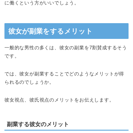
に働くという方がいいでしょう。
彼女が副業をするメリット
一般的な男性の多くは、彼女の副業を7割賛成するそう
です。
では、彼女が副業することでどのようなメリットが得
られるのでしょうか。
彼女視点、彼氏視点のメリットをお伝えします。
副業する彼女のメリット