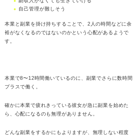
副収入がなくても生きていける
自己管理が難しそう
本業と副業を掛け持ちすることで、2人の時間などに余
裕がなくなるのではないのかという心配があるようで
す。
本業で8〜12時間働いているのに、副業でさらに数時間
プラスで働く。
確かに本業で疲れきっている彼女が急に副業を始めた
ら、心配になるのも無理がありません。
どんな副業をするかにもよりますが、無理しない程度