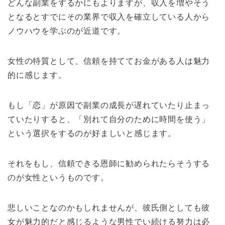
どんな副業をするかにもよりますが、収入を増やそう
となるとすでにその業界で収入を確立している人から
ノウハウを学ぶのが近道です。
女性の特質として、信頼を持ててお金がある人は魅力
的に感じます。
もし「恋」が原因で副業の成長が遅れていたり止まっ
ていたりすると、「別れて自分のために時間を使う」
という選択をするのが好ましいと感じます。
それをもし、信頼できる恩師に勧められたらそうする
のが女性というものです。
悲しいことなのかもしれませんが、彼氏側としても彼
女が魅力的だと感じるような男性でい続ける努力は必