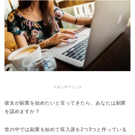
スポンサーリンク
彼女が副業を始めたいと言ってきたら、あなたは副業
を認めますか？
世の中では副業を始めて収入源を2つ3つと作っている