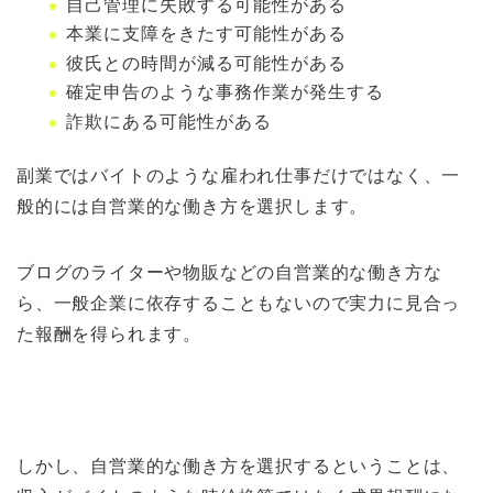
自己管理に失敗する可能性がある
本業に支障をきたす可能性がある
彼氏との時間が減る可能性がある
確定申告のような事務作業が発生する
詐欺にある可能性がある
副業ではバイトのような雇われ仕事だけではなく、一
般的には自営業的な働き方を選択します。
ブログのライターや物販などの自営業的な働き方な
ら、一般企業に依存することもないので実力に見合っ
た報酬を得られます。
しかし、自営業的な働き方を選択するということは、