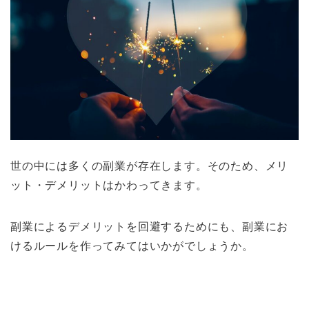
世の中には多くの副業が存在します。そのため、メリ
ット・デメリットはかわってきます。
副業によるデメリットを回避するためにも、副業にお
けるルールを作ってみてはいかがでしょうか。