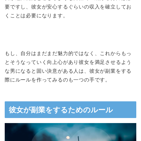
要ですし、彼女が安心するぐらいの収入を確立してお
くことは必要になります。
もし、自分はまだまだ魅力的ではなく、これからもっ
とそうなっていく向上心があり彼女を満足させるよう
な男になると固い決意がある人は、彼女が副業をする
際にルールを作ってみるのも一つの手です。
彼女が副業をするためのルール