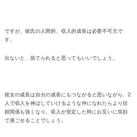
ですが、彼氏の人間的、収入的成長は必要不可欠で
す。
出ないと、捨てられると思ってもいいでしょう。
彼女の成長は自分の成長にもつながると思いながら、2
人で収入を伸ばしていけるような仲になれたらより信
頼関係も強くなり、収入が安定した時にお互いに笑顔
で過ごせることでしょう。