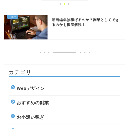
動画編集は稼げるのか？副業としてでき
るのかを徹底解説！
カテゴリー
Webデザイン
おすすめの副業
お小遣い稼ぎ