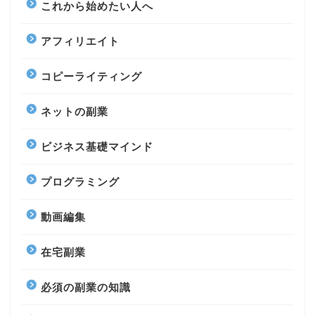
これから始めたい人へ
アフィリエイト
コピーライティング
ネットの副業
ビジネス基礎マインド
プログラミング
動画編集
在宅副業
必須の副業の知識