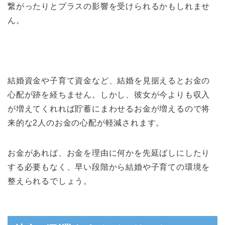
繋がったりとプラスの影響を受けられるかもしれませ
ん。
結婚資金や子育て資金など、結婚を見据えるとお金の
心配が跡を経ちません。しかし、彼女が今よりも収入
が増えてくれれば貯蓄にまわせるお金が増えるので将
来的な2人のお金の心配が軽減されます。
お金があれば、お金を理由に何かを先延ばしにしたり
する必要もなく、早い段階から結婚や子育ての環境を
整えられるでしょう。