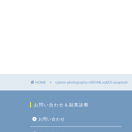
HOME
cytonn-photography-n95VMLxqM2I-unsplash
お問い合わせ＆副業診断
お問い合わせ