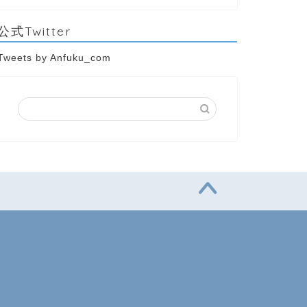
公式Twitter
Tweets by Anfuku_com