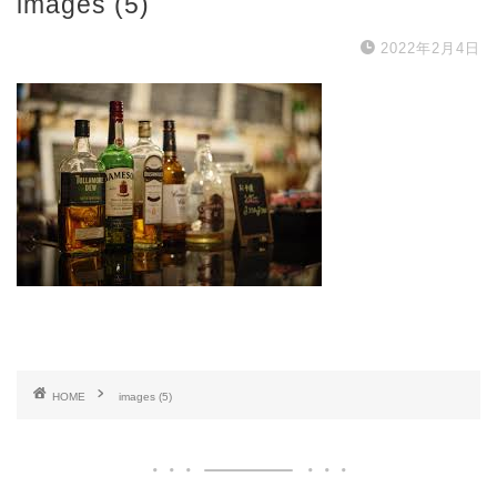
images (5)
2022年2月4日
HOME
images (5)