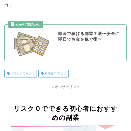
う。
即金で稼げる副業７選〜安全に
即日でお金を稼ぐ術〜
プラットワークス
短期雇用 アプリ
スポンサーリンク
リスク０でできる初心者におすす
めの副業