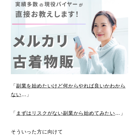
「
副業を始めたいけど何からやれば良いかわから
ない
…」
「
まずはリスクがない副業から始めてみたい
…」
そういった方に向けて