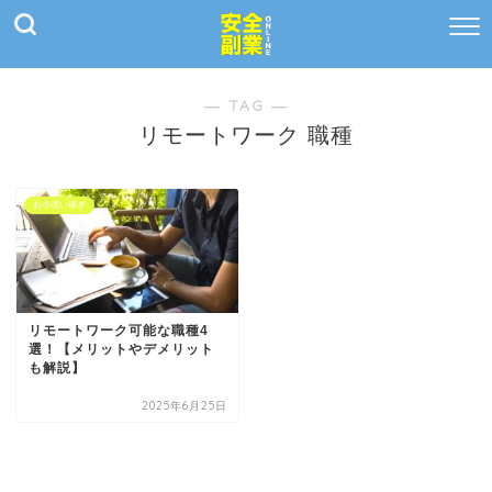
― TAG ―
リモートワーク 職種
お小遣い稼ぎ
リモートワーク可能な職種4
選！【メリットやデメリット
も解説】
2025年6月25日