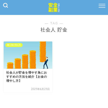
― TAG ―
社会人 貯金
稼ぐ為の考え方
社会人が貯金を増やす為にお
すすめの方法を紹介【お金の
増やし方】
2025年6月25日