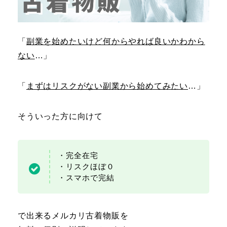
「
副業を始めたいけど何からやれば良いかわから
ない
…」
「
まずはリスクがない副業から始めてみたい
…」
そういった方に向けて
・完全在宅
・リスクほぼ０
・スマホで完結
で出来るメルカリ古着物販を