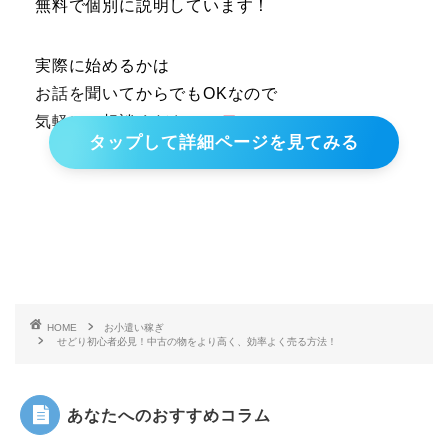
無料で個別に説明しています！
実際に始めるかは
お話を聞いてからでもOKなので
気軽にご相談ください！
タップして詳細ページを見てみる
HOME
お小遣い稼ぎ
せどり初心者必見！中古の物をより高く、効率よく売る方法！
あなたへのおすすめコラム