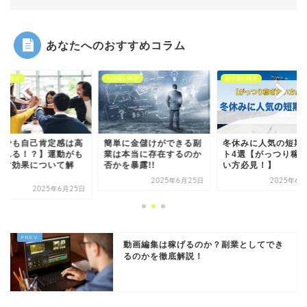
あなたへのおすすめコラム
遣い稼ぎ
お小遣い稼ぎ
お小遣い稼ぎ
誰でも自己肯定感は高
簡単に金儲けができる副
冬休みに人気の短期
られる！？】運動がも
業は本当に存在するのか
ト4選【がっつり稼
らす効果について解
否かを暴露!!
い方必見！】
.
2025年6月25日
2025年6月
2025年6月25日
動画編集は稼げるのか？副業としてでき
るのかを徹底解説！