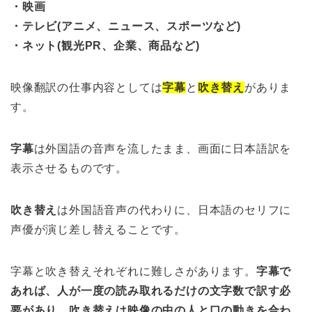
・映画
・テレビ(アニメ、ニュース、スポーツなど)
・ネット(観光PR、企業、商品など)
映像翻訳の仕事内容としては
字幕
と
吹き替え
がありま
す。
字幕
は外国語の音声を流したまま、画面に日本語訳を
表示させるものです。
吹き替え
は外国語音声の代わりに、日本語のセリフに
声優が演じ差し替えることです。
字幕と吹き替えそれぞれに難しさがあります。
字幕で
あれば、人が一度の読み取れるだけの文字数で訳す必
要があり、吹き替えは映像の中の人と口の動きを合わ