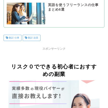
英語を使うフリーランスの仕事
まとめ6選
翻訳 仕事
翻訳 副業
スポンサーリンク
リスク０でできる初心者におすす
めの副業