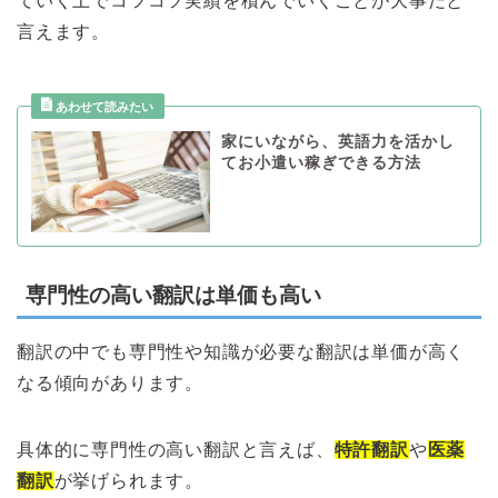
ていく上でコツコツ実績を積んでいくことが大事だと
言えます。
家にいながら、英語力を活かし
てお小遣い稼ぎできる方法
専門性の高い翻訳は単価も高い
翻訳の中でも専門性や知識が必要な翻訳は単価が高く
なる傾向があります。
具体的に専門性の高い翻訳と言えば、
特許翻訳
や
医薬
翻訳
が挙げられます。