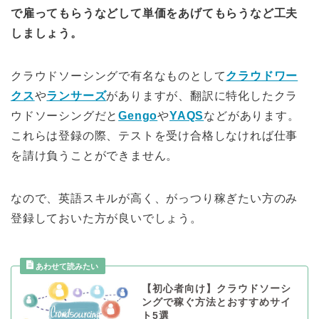
で雇ってもらうなどして単価をあげてもらうなど工夫
しましょう。
クラウドソーシングで有名なものとして
クラウドワー
クス
や
ランサーズ
がありますが、翻訳に特化したクラ
ウドソーシングだと
Gengo
や
YAQS
などがあります。
これらは登録の際、テストを受け合格しなければ仕事
を請け負うことができません。
なので、英語スキルが高く、がっつり稼ぎたい方のみ
登録しておいた方が良いでしょう。
【初心者向け】クラウドソーシ
ングで稼ぐ方法とおすすめサイ
ト5選