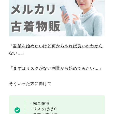
「
副業を始めたいけど何からやれば良いかわから
ない
…」
「
まずはリスクがない副業から始めてみたい
…」
そういった方に向けて
・完全在宅
・リスクほぼ０