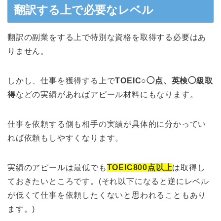
翻訳する上で必要なレベル
翻訳の副業をする上で特別な資格を取得する必要はあ
りません。
しかし、仕事を獲得する上で
TOEIC○◯点、英検◯級取
得
などの実績があればアピール材料にもなります。
仕事を依頼する側も相手の実績が具体的に分かってい
れば依頼もしやすくなります。
実績のアピールは最低でも
TOEIC800点以上
は取得し
ておきたいところです。(それ以下になると逆にレベル
が低くて仕事を依頼したくないと思われることもあり
ます。)