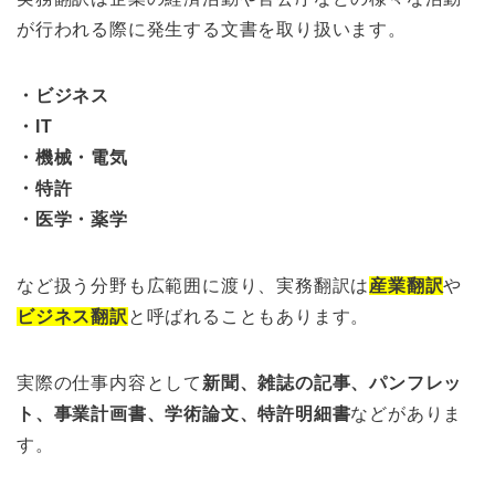
が行われる際に発生する文書を取り扱います。
・ビジネス
・IT
・機械・電気
・特許
・医学・薬学
など扱う分野も広範囲に渡り、実務翻訳は
産業翻訳
や
ビジネス翻訳
と呼ばれることもあります。
実際の仕事内容として
新聞、雑誌の記事、パンフレッ
ト、事業計画書、学術論文、特許明細書
などがありま
す。