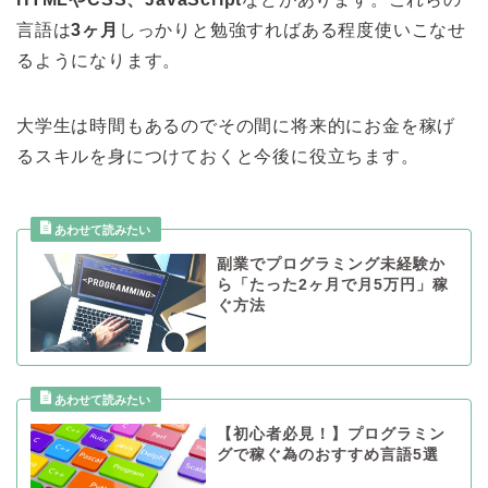
言語は
3ヶ月
しっかりと勉強すればある程度使いこなせ
るようになります。
大学生は時間もあるのでその間に将来的にお金を稼げ
るスキルを身につけておくと今後に役立ちます。
副業でプログラミング未経験か
ら「たった2ヶ月で月5万円」稼
ぐ方法
【初心者必見！】プログラミン
グで稼ぐ為のおすすめ言語5選