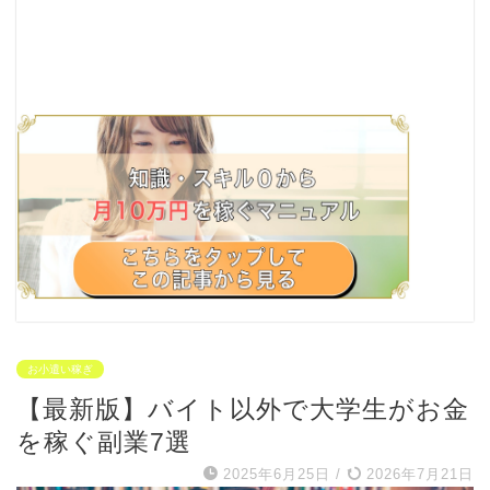
お小遣い稼ぎ
【最新版】バイト以外で大学生がお金
を稼ぐ副業7選
2025年6月25日
/
2026年7月21日