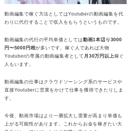
動画編集で稼ぐ方法としてはYoutuberの動画編集を代
わりに代行することで収入をもらうというものです。
動画編集の代行の平均単価としては
動画1本辺り3000
円〜5000円程
が多いです。稼ぐ人であれば大物
Youtuberの専属の動画編集者として
月30万円以上
稼ぐ
人もいます。
動画編集の仕事はクラウドソーシング系のサービスや
直接Youtuberに営業をかけて仕事を獲得できたりしま
す。
今後、動画市場はより一層拡大し需要が高まり単価も
上がる可能性があります。これからお金を稼ぎたい大