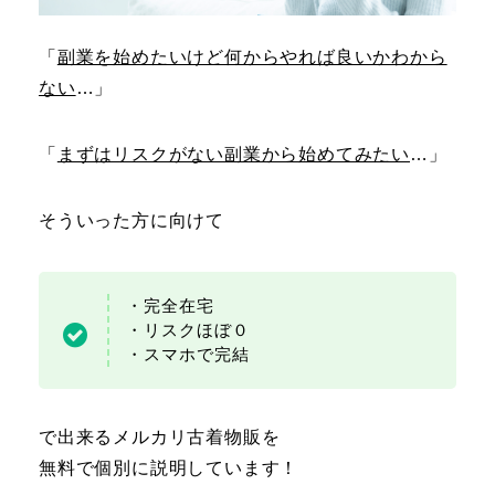
「
副業を始めたいけど何からやれば良いかわから
ない
…」
「
まずはリスクがない副業から始めてみたい
…」
そういった方に向けて
・完全在宅
・リスクほぼ０
・スマホで完結
で出来るメルカリ古着物販を
無料で個別に説明しています！