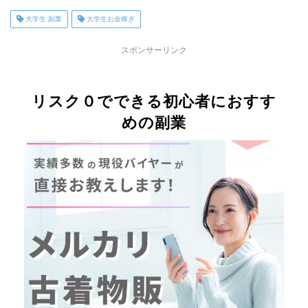
大学生 副業
大学生お金稼ぎ
スポンサーリンク
リスク０でできる初心者におすす
めの副業