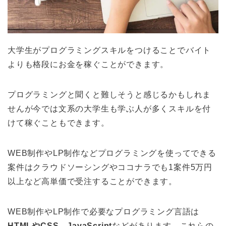
大学生がプログラミングスキルをつけることでバイト
よりも格段にお金を稼ぐことができます。
プログラミングと聞くと難しそうと感じるかもしれま
せんが今では文系の大学生も学ぶ人が多くスキルを付
けて稼ぐこともできます。
WEB制作やLP制作などプログラミングを使ってできる
案件はクラウドソーシングやココナラでも1案件5万円
以上など高単価で受注することができます。
WEB制作やLP制作で必要なプログラミング言語は
HTMLやCSS、JavaScript
などがあります。これらの