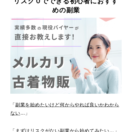
リスク０でできる初心者におすす
めの副業
「
副業を始めたいけど何からやれば良いかわから
ない
…」
「
まずはリスクがない副業から始めてみたい
…」