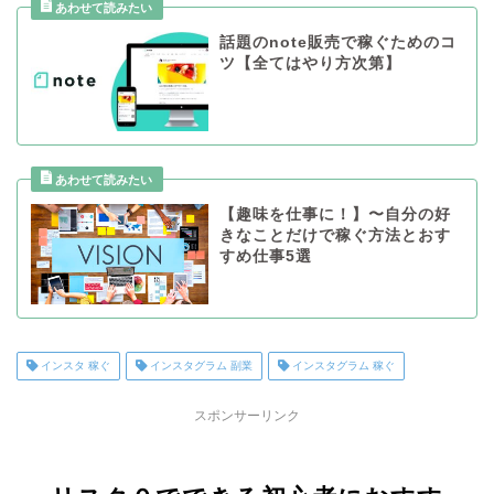
話題のnote販売で稼ぐためのコ
ツ【全てはやり方次第】
【趣味を仕事に！】〜自分の好
きなことだけで稼ぐ方法とおす
すめ仕事5選
インスタ 稼ぐ
インスタグラム 副業
インスタグラム 稼ぐ
スポンサーリンク