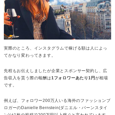
実際のところ、インスタグラムで稼げる額は人によっ
てかなり変わってきます。
先程もお伝えしましたが企業とスポンサー契約し、広
告収入を貰う際の報酬は
1フォロワーあたり1円
が相場
です。
例えば、フォロワー200万人いる海外のファッションブ
ロガーのDanielle Bernstein(ダニエル・バーンスタイ
ン)は1枚の投稿で200万円以上稼ぐと言われています。