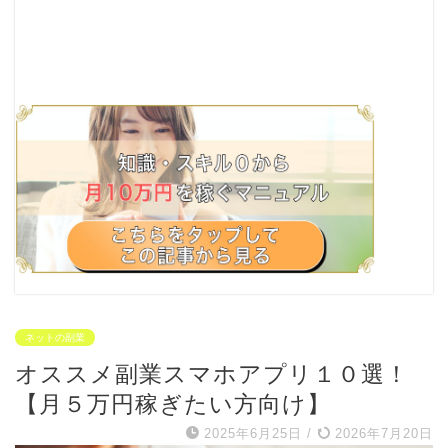
ネットの副業
オススメ副業スマホアプリ１０選！
【月５万円稼ぎたい方向け】
2025年6月25日
/
2026年7月20日