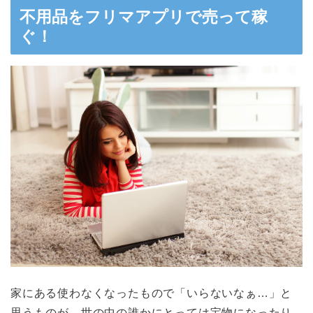
不用品をフリマアプリで売って稼
ぐ！
家にある使わなくなったもので「いらないなぁ…」と
思うものが、世の中の誰かにとっては宝物になったり