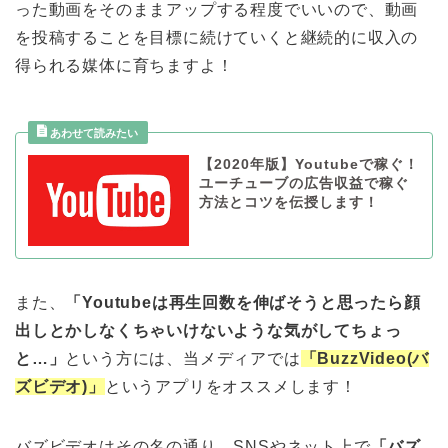
った動画をそのままアップする程度でいいので、動画
を投稿することを目標に続けていくと継続的に収入の
得られる媒体に育ちますよ！
【2020年版】Youtubeで稼ぐ！
ユーチューブの広告収益で稼ぐ
方法とコツを伝授します！
また、
「Youtubeは再生回数を伸ばそうと思ったら顔
出しとかしなくちゃいけないような気がしてちょっ
と…」
という方には、当メディアでは
「BuzzVideo(バ
ズビデオ)」
というアプリをオススメします！
バズビデオはその名の通り、SNSやネット上で
「バズ