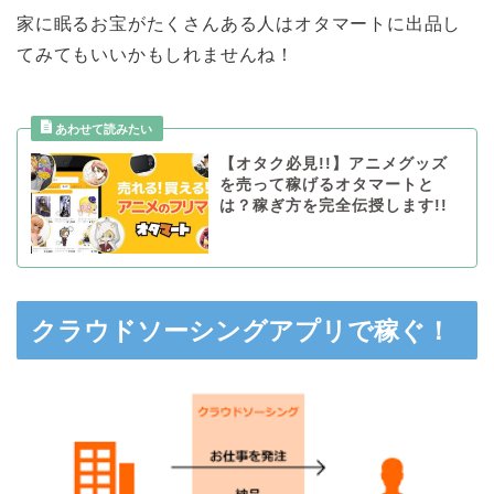
家に眠るお宝がたくさんある人はオタマートに出品し
てみてもいいかもしれませんね！
【オタク必見!!】アニメグッズ
を売って稼げるオタマートと
は？稼ぎ方を完全伝授します!!
クラウドソーシングアプリで稼ぐ！