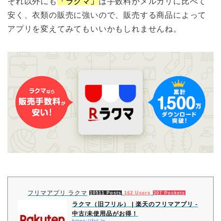
それ以外にも
「ラクマ」
は手数料がメルカリに比べて
安く、衣類の販売に強いので、販売する商品によって
アプリを変えてみてもいいかもしれませんね。
フリマアプリ ラクマ
10511 Posts
162 Users
307 Pockets
ラクマ（旧フリル） | 楽天のフリマアプリ -
中古/未使用品がお得！
https://fril.jp