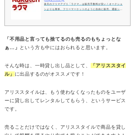
楽天のフリマアプリ「ラクマ」は販売手数料が安い！オークショ
ンよりも簡単、フリーマーケットのように自由に販売、通販ショ
ッピング感覚で購入できます。手数料が安く、PC/スマホサイト
で無料で使えるフリマサイトです。楽天ポイントも利用できま
す。
「不用品と言っても捨てるのも売るのもちょっとな
ぁ…」
という方も中にはおられると思います。
そんな時は、一時貸し出し品として、
「アリススタイ
ル」
に出品するのがオススメです！
アリススタイルは、もう使わなくなったものをユーザ
ーに貸し出してレンタルしてもらう、というサービス
です。
売ることだけではなく、アリススタイルで商品を貸し