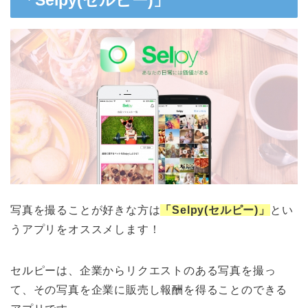
「Selpy(セルピー)」
写真を撮ることが好きな方は
「Selpy(セルピー)」
とい
うアプリをオススメします！
セルピーは、企業からリクエストのある写真を撮っ
て、その写真を企業に販売し報酬を得ることのできる