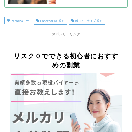
Pococha Live
PocochaLive 稼ぐ
ポコチャライブ 稼ぐ
スポンサーリンク
リスク０でできる初心者におすす
めの副業