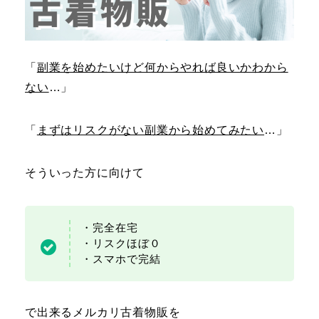
「
副業を始めたいけど何からやれば良いかわから
ない
…」
「
まずはリスクがない副業から始めてみたい
…」
そういった方に向けて
・完全在宅
・リスクほぼ０
・スマホで完結
で出来るメルカリ古着物販を