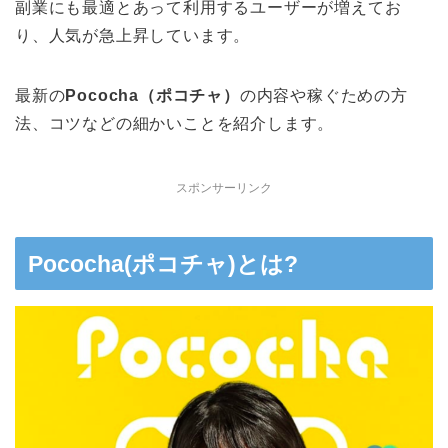
副業にも最適とあって利用するユーザーが増えてお
り、人気が急上昇しています。
最新の
Pococha（ポコチャ）
の内容や稼ぐための方
法、コツなどの細かいことを紹介します。
スポンサーリンク
Pococha(ポコチャ)とは?