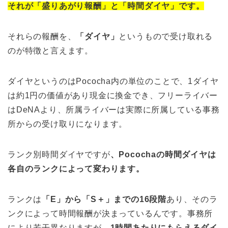
それが「盛りあがり報酬」と「時間ダイヤ」です。
それらの報酬を、
「ダイヤ」
というもので受け取れる
のが特徴と言えます。
ダイヤというのはPococha内の単位のことで、1ダイヤ
は約1円の価値があり現金に換金でき、フリーライバー
はDeNAより、所属ライバーは実際に所属している事務
所からの受け取りになります。
ランク別時間ダイヤですが
、Pocochaの時間ダイヤは
各自のランクによって変わります。
ランクは
「E」から「S＋」までの16段階
あり、そのラ
ンクによって時間報酬が決まっているんです。
事務所
により若干異なりますが、
1時間あたりにもらえるダイ