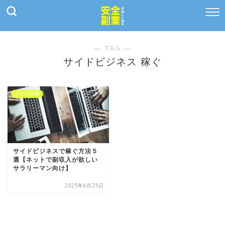
― TAG ―
サイドビジネス 稼ぐ
ネットの副業
サイドビジネスで稼ぐ方法５
選【ネットで副収入が欲しい
サラリーマン向け】
2025年6月25日