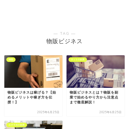
― TAG ―
物販ビジネス
物販
ネットの副業
物販ビジネスは稼げる？【始
物販ビジネスとは？物販を副
めるメリットや稼ぎ方を伝
業で始めるやり方から注意点
授！】
まで徹底解説！
2025年6月25日
2025年6月25日
おすすめの副業