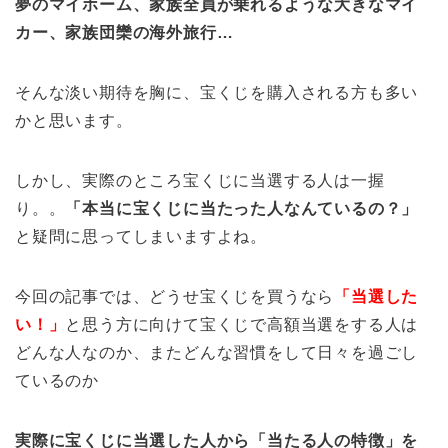
夢のマイホーム、家族全員が乗れるような大きなマイ
カー、家族団欒の海外旅行…
そんな淡い期待を胸に、宝くじを購入される方も多い
かと思います。
しかし、実際のところ宝くじに当選する人は一握
り。。
「本当に宝くじに当たった人なんているの？」
と疑問に思ってしまいますよね。
今回の記事では、どうせ宝くじを買うなら
「当選した
い！」
と思う方に向けて宝くじで高額当選をする人は
どんな人なのか、またどんな習慣をして日々を過ごし
ているのか
実際に宝くじに当選した人から「当たる人の特徴」を