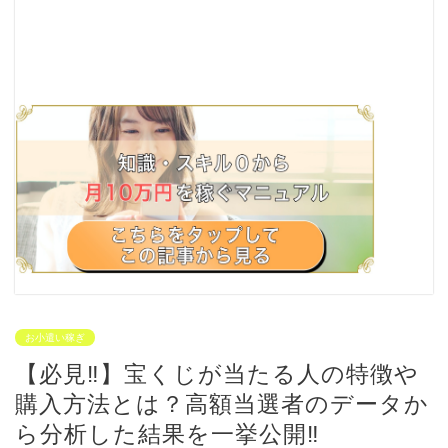
お小遣い稼ぎ
【必見‼︎】宝くじが当たる人の特徴や
購入方法とは？高額当選者のデータか
ら分析した結果を一挙公開‼︎