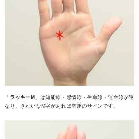
「ラッキーM」
は知能線・感情線・生命線・運命線が連
なり、きれいなM字があれば幸運のサインです。