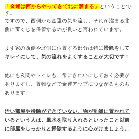
「金運は西からやってきて北に溜まる」
ということで
す。
ですので、西側から金運の気を流し、それが溜まる北
側に宝くじを保管するのが良いと言われています。
まず家の西側や北側に位置する部分は特に
掃除をして
キレイにして、気の流れをよくすることが大切です！
他にも玄関やトイレも、常にきれいにしておく必要が
ありますし、置物などで金運アップにつながるものも
あります。
汚い部屋や掃除ができていない、物が乱雑に置かれて
いるという人は、風水を取り入れるといったこと以前
に部屋をしっかりと掃除するように心がけましょう。