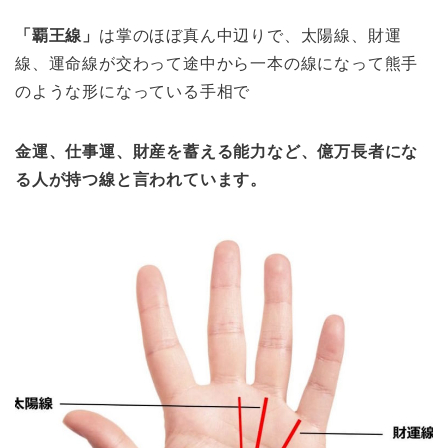
「覇王線」
は掌のほぼ真ん中辺りで、太陽線、財運
線、運命線が交わって途中から一本の線になって熊手
のような形になっている手相で
金運、仕事運、財産を蓄える能力など、億万長者にな
る人が持つ線と言われています。