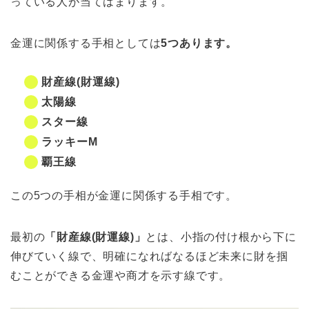
っている人が当てはまります。
金運に関係する手相としては
5つあります。
財産線(財運線)
太陽線
スター線
ラッキーM
覇王線
この5つの手相が金運に関係する手相です。
最初の
「財産線(財運線)」
とは、小指の付け根から下に
伸びていく線で、明確になればなるほど未来に財を掴
むことができる金運や商才を示す線です。