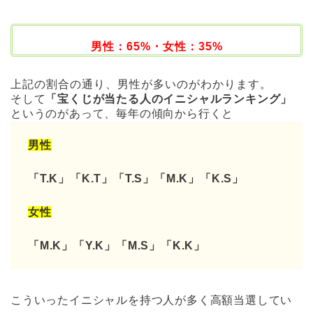
男性：65%・女性：35%
上記の割合の通り、男性が多いのがわかります。
そして
「宝くじが当たる人のイニシャルランキング」
というのがあって、毎年の傾向から行くと
男性
「T.K」「K.T」「T.S」「M.K」「K.S」
女性
「M.K」「Y.K」「M.S」「K.K」
こういったイニシャルを持つ人が多く高額当選してい