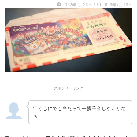
2022年2月26日
/
2026年7月16日
スポンサーリンク
宝くじにでも当たって一攫千金しないかな
ぁ…